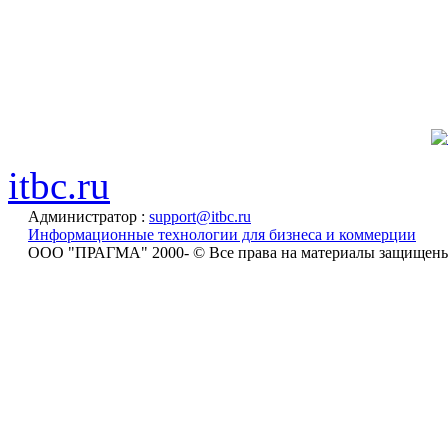
itbc.ru
Администратор :
support@itbc.ru
Информационные технологии для бизнеса и коммерции
ООО "ПРАГМА" 2000-
© Все права на материалы защищен