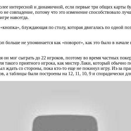
олее интересной и динамичной, если первые три общих карты бу
 не совпадение, потому что это изменение способствовало лучш
игре навсегда.
 «кнопка», блуждающая по столу, которая двигалась по одной по
 больше не упоминается как «поворот», как это было в начале в
мя он мог сыграть до 22 игроков, поэтому во время частных пок
 для такого приятного игрока, как мистер Лаки, который обычно
л ждать со стороны, пока кто-то еще не покинул игру. Из-за пр
в, а таблицы были построены на 12, 11, 10, 9 и спорадически дл