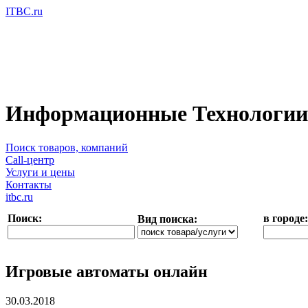
ITBC.ru
Информационные Технологии 
Поиск товаров, компаний
Call-центр
Услуги и цены
Контакты
itbc.ru
Поиск:
в городе:
Вид поиска:
Игровые автоматы онлайн
30.03.2018