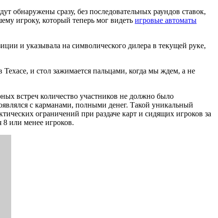
дут обнаружены сразу, без последовательных раундов ставок,
ему игроку, который теперь мог видеть
игровые автоматы
зиции и указывала на символического дилера в текущей руке,
 Техасе, и стол зажимается пальцами, когда мы ждем, а не
ерных встреч количество участников не должно было
 появлялся с карманами, полными денег. Такой уникальный
актических ограничений при раздаче карт и сидящих игроков за
я 8 или менее игроков.