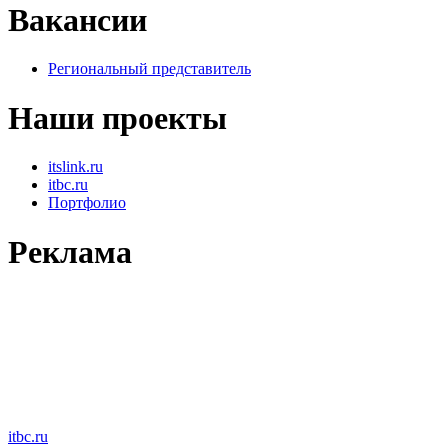
Вакансии
Региональный представитель
Наши проекты
itslink.ru
itbc.ru
Портфолио
Реклама
itbc.ru