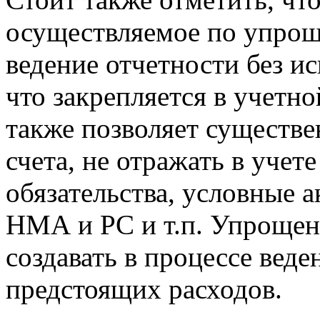
осуществляемое по упрощ
ведение отчетности без и
что закрепляется в учетн
также позволяет существе
счета, не отражать в учет
обязательства, условные 
НМА и РС и т.п. Упрощенк
создавать в процессе веде
предстоящих расходов.