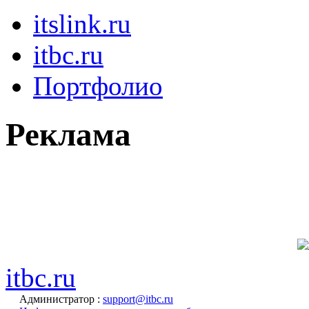
itslink.ru
itbc.ru
Портфолио
Реклама
itbc.ru
Администратор :
support@itbc.ru