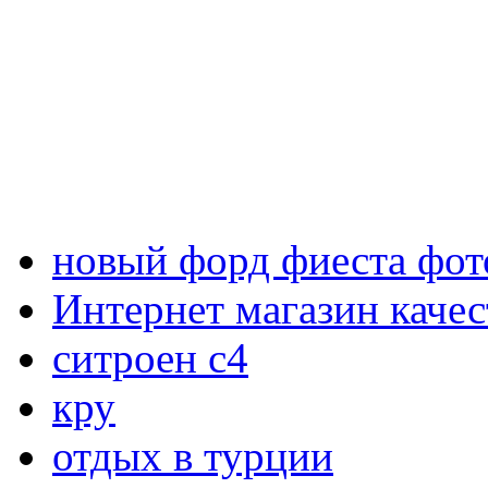
новый форд фиеста фот
Интернет магазин каче
ситроен с4
кру
отдых в турции